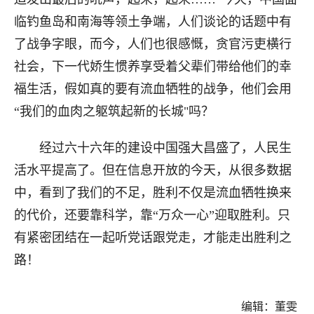
临钓鱼岛和南海等领土争端，人们谈论的话题中有
了战争字眼，而今，人们也很感慨，贪官污吏横行
社会，下一代娇生惯养享受着父辈们带给他们的幸
福生活，假如真的要有流血牺牲的战争，他们会用
“我们的血肉之躯筑起新的长城"吗？
经过六十六年的建设中国强大昌盛了，人民生
活水平提高了。但在信息开放的今天，从很多数据
中，看到了我们的不足，胜利不仅是流血牺牲换来
的代价，还要靠科学，靠“万众一心”迎取胜利。只
有紧密团结在一起听党话跟党走，才能走出胜利之
路！
编辑：董雯