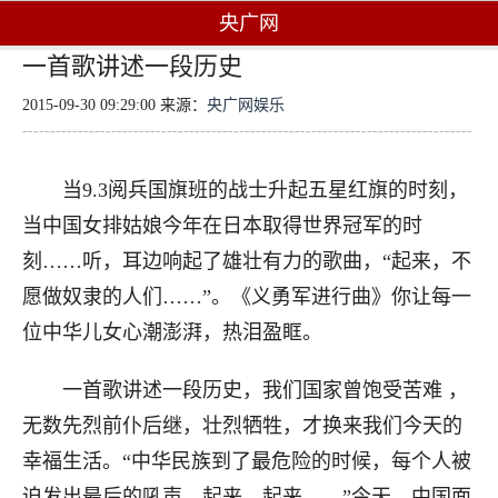
央广网
一首歌讲述一段历史
2015-09-30 09:29:00 来源：
央广网娱乐
当9.3阅兵国旗班的战士升起五星红旗的时刻，
当中国女排姑娘今年在日本取得世界冠军的时
刻……听，耳边响起了雄壮有力的歌曲，“起来，不
愿做奴隶的人们……”。《义勇军进行曲》你让每一
位中华儿女心潮澎湃，热泪盈眶。
一首歌讲述一段历史，我们国家曾饱受苦难 ，
无数先烈前仆后继，壮烈牺牲，才换来我们今天的
幸福生活。“中华民族到了最危险的时候，每个人被
迫发出最后的吼声，起来，起来……”今天，中国面