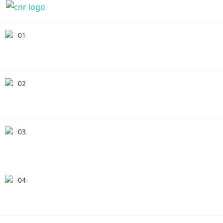
01
02
03
04