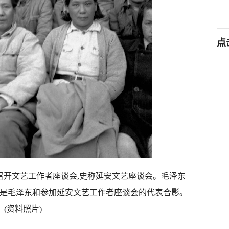
点
家岭召开文艺工作者座谈会,史称延安文艺座谈会。毛泽东
是毛泽东和参加延安文艺工作者座谈会的代表合影。
(资料照片)