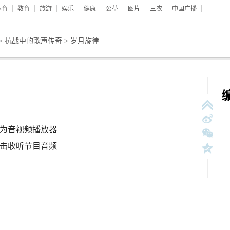
体育
教育
旅游
娱乐
健康
公益
图片
三农
中国广播
>
抗战中的歌声传奇
>
岁月旋律
为音视频播放器
击收听节目音频