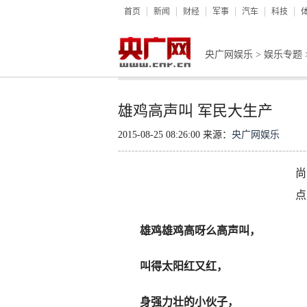
首页
新闻
财经
军事
汽车
科技
央广网娱乐
>
娱乐专题
雄鸡高声叫 军民大生产
2015-08-25 08:26:00 来源：
央广网娱乐
尚
点
雄鸡雄鸡高呀么高声叫，
叫得太阳红又红，
身强力壮的小伙子，