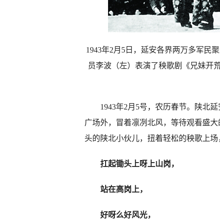
1943年2月5日，延安各界两万多军
员李波（左）表演了秧歌剧《兄妹开荒
1943年2月5号，农历春节。陕北
广场外，冒着凛冽北风，等待观看盛大
头的陕北小伙儿，扭着轻松的秧歌上场
扛起锄头上呀上山岗，
站在高岗上，
好呀么好风光，