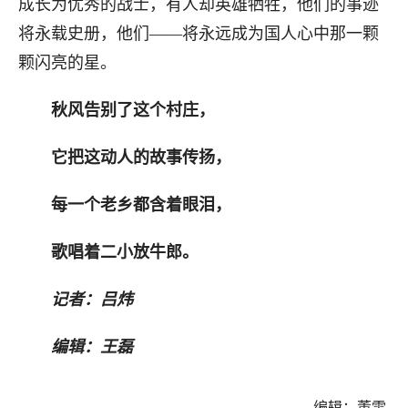
成长为优秀的战士，有人却英雄牺牲，他们的事迹
将永载史册，他们——将永远成为国人心中那一颗
颗闪亮的星。
秋风告别了这个村庄，
它把这动人的故事传扬，
每一个老乡都含着眼泪，
歌唱着二小放牛郎。
记者：吕炜
编辑：王磊
编辑：董雯