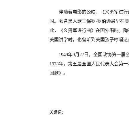
伴随着电影的公映，《义勇军进行曲》
国。著名黑人歌王保罗·罗伯逊最早在
此，《义勇军进行曲》在国外唱响。陶
美国讲学时，也曾听到美国孩子哼唱这
1949年9月27日，全国政协第一
1978年，第五届全国人民代表大会第
国歌》。
关键词：