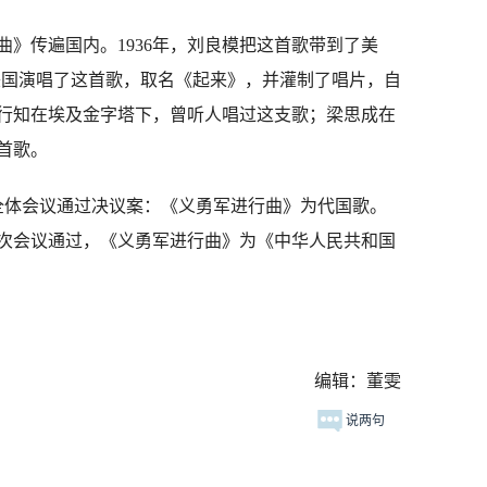
传遍国内。1936年，刘良模把这首歌带到了美
美国演唱了这首歌，取名《起来》，并灌制了唱片，自
行知在埃及金字塔下，曾听人唱过这支歌；梁思成在
首歌。
届全体会议通过决议案：《义勇军进行曲》为代国歌。
一次会议通过，《义勇军进行曲》为《中华人民共和国
编辑：董雯
说两句