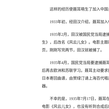
这样的经历使聂耳萌生了加入中国共
1933年初，经田汉介绍，聂耳加入
1935年2月，田汉被国民党当局逮
生》，后改名《风云儿女》。电影主题
页，刚刚写完两节，田汉就被捕了。
1935年4月，国民党当局要逮捕聂
后再去欧洲和苏联学习。聂耳主动要求
日本寄回曲谱，由贺绿汀请上海百代唱
器。
不幸的是，1935年7月17日，聂
电影《风云儿女》，也没有听到合成后