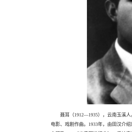
聂耳（1912—1935），云南玉溪人
电影、戏剧作曲。1933年，由田汉介