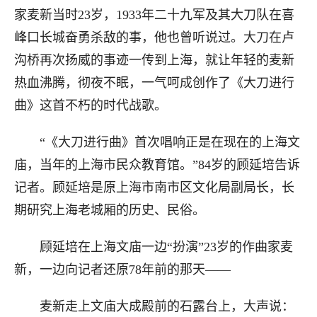
家麦新当时23岁，1933年二十九军及其大刀队在喜
峰口长城奋勇杀敌的事，他也曾听说过。大刀在卢
沟桥再次扬威的事迹一传到上海，就让年轻的麦新
热血沸腾，彻夜不眠，一气呵成创作了《大刀进行
曲》这首不朽的时代战歌。
“《大刀进行曲》首次唱响正是在现在的上海文
庙，当年的上海市民众教育馆。”84岁的顾延培告诉
记者。顾延培是原上海市南市区文化局副局长，长
期研究上海老城厢的历史、民俗。
顾延培在上海文庙一边“扮演”23岁的作曲家麦
新，一边向记者还原78年前的那天——
麦新走上文庙大成殿前的石露台上，大声说：