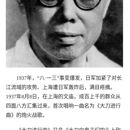
1937年，“八·一三”事变爆发，日军加紧了对长
江流域的攻势。上海遭日军轰炸后，满目疮痍。
1937年8月8日，在上海的文庙，成百上千的群众从
四面八方汇集过来，首次唱响一曲名为《大刀进行
曲》的炮火战歌。