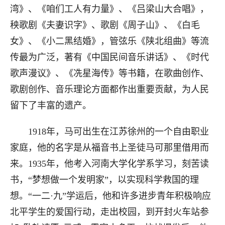
湾》、《咱们工人有力量》、《吕梁山大合唱》，
秧歌剧《夫妻识字》、歌剧《周子山》、《白毛
女》、《小二黑结婚》，管弦乐《陕北组曲》等流
传最为广泛，著有《中国民间音乐讲话》、《时代
歌声漫议》、《冼星海传》等书籍，在歌曲创作、
歌剧创作、音乐理论方面都作出重要贡献，为人民
留下了丰富的遗产。
1918年，马可出生在江苏徐州的一个自由职业
家庭，他的名字是从福音书上圣徒马可那里借用而
来。1935年，他考入河南大学化学系学习，刻苦读
书，“梦想做一个发明家”，以实现科学救国的理
想。“一二·九”学运后，他和许多进步青年积极响应
北平学生的爱国行动，走出校园，到开封火车站参