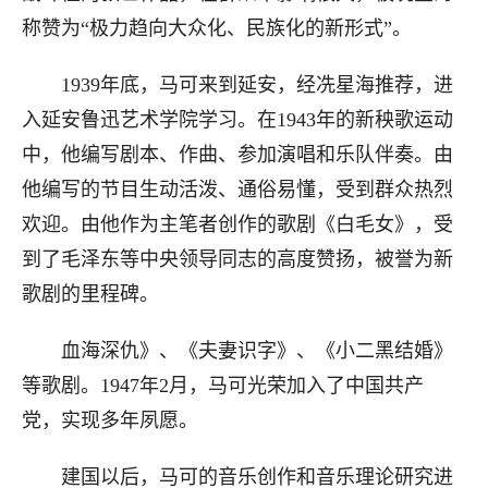
称赞为“极力趋向大众化、民族化的新形式”。
1939年底，马可来到延安，经冼星海推荐，进
入延安鲁迅艺术学院学习。在1943年的新秧歌运动
中，他编写剧本、作曲、参加演唱和乐队伴奏。由
他编写的节目生动活泼、通俗易懂，受到群众热烈
欢迎。由他作为主笔者创作的歌剧《白毛女》，受
到了毛泽东等中央领导同志的高度赞扬，被誉为新
歌剧的里程碑。
血海深仇》、《夫妻识字》、《小二黑结婚》
等歌剧。1947年2月，马可光荣加入了中国共产
党，实现多年夙愿。
建国以后，马可的音乐创作和音乐理论研究进