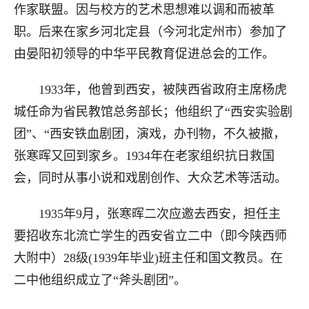
作家联盟。因与校方的艺术思想难以调和而被革
职。后来在家乡河北定县（今河北定州市）参加了
由晏阳初领导的中华平民教育促进总会的工作。
1933年，他曾到西安，被陕西省政府主席杨虎
城任命为省民教馆总务部长；他组织了“西安实验剧
团”、“西安铁血剧团，演戏，办刊物，不久被撤，
张寒晖又回到家乡。1934年在老家组织抗日救国
会，同时从事小说和戏剧创作、大众艺术等活动。
1935年9月，张寒晖二次应邀去西安，担任主
要招收东北流亡学生的西安省立二中（即今陕西师
大附中）28级(1939年毕业)班主任和国文教员。在
二中他组织成立了“斧头剧团”。