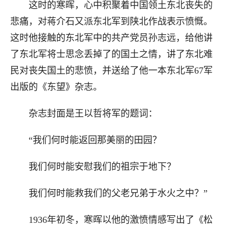
这时的寒晖，心中积聚着中国领土东北丧失的
悲痛，对蒋介石又派东北军到陕北作战表示愤慨。
这时他接触的东北军中的共产党员孙志远，给他讲
了东北军将士思念丢掉了的国土之情，讲了东北难
民对丧失国土的悲愤，并送给了他一本东北军67军
出版的《东望》杂志。
杂志封面是王以哲将军的题词：
“我们何时能返回那美丽的田园？
我们何时能安慰我们的祖宗于地下？
我们何时能救我们的父老兄弟于水火之中？”
1936年初冬，寒晖以他的激愤情感写出了《松