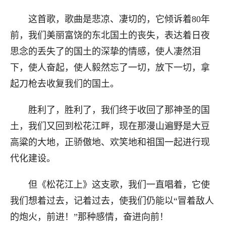
这首歌，歌曲是悲凉、凄切的，它倾诉着80年
前，我们美丽富饶的东北国土的丧失，表达着日夜
思念的丢失了的国土的深挚的情感，使人凄然泪
下，使人奋起，使人毅然忘了一切，放下一切，拿
起刀枪去收复我们的国土。
胜利了，胜利了，我们终于收回了那神圣的国
土，我们又回到松花江畔，现在那漫山遍野是大豆
高粱的大地，正骄傲地、欢笑地和祖国一起进行现
代化建设。
但《松花江上》这支歌，我们一直唱着，它使
我们想着过去，记着过去，使我们仍能以“冒着敌人
的炮火，前进！”那种感情，奋进向前！