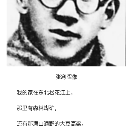
张寒晖像
我的家在东北松花江上，
那里有森林煤矿，
还有那满山遍野的大豆高粱。