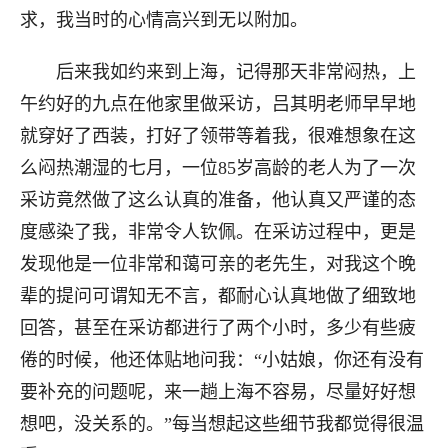
求，我当时的心情高兴到无以附加。
后来我如约来到上海，记得那天非常闷热，上
午约好的九点在他家里做采访，吕其明老师早早地
就穿好了西装，打好了领带等着我，很难想象在这
么闷热潮湿的七月，一位85岁高龄的老人为了一次
采访竟然做了这么认真的准备，他认真又严谨的态
度感染了我，非常令人钦佩。在采访过程中，更是
发现他是一位非常和蔼可亲的老先生，对我这个晚
辈的提问可谓知无不言，都耐心认真地做了细致地
回答，甚至在采访都进行了两个小时，多少有些疲
倦的时候，他还体贴地问我：“小姑娘，你还有没有
要补充的问题呢，来一趟上海不容易，尽量好好想
想吧，没关系的。”每当想起这些细节我都觉得很温