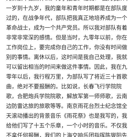
一岁到十九岁，我的童年和青年时期都是在部队度
过的，在战争年代，部队把我真正地培养成为一个
革命战士，成为一个共产党员。所以我对部队有着
非常非常深的感情。但是当时，九零年以前，你在
工作岗位上，要完成你自己的工作，你没有时间做
别的事情。离休以后，这时间是我自己处理，我就
可以留出相当的时间来做这件事情。因此，我在九
零年以后，我行程万里，为部队写了将近三十首歌
曲，绝对不要报酬的。比如说，长春飞行学院院
歌，合肥炮兵学院院歌，解放军第一师师歌，云南
边防雷达旅的旅歌等等。南京雨花台烈士纪念馆全
天滚动播出的背景音乐《雨花祭》也是我写的，我
给他们写了十五个乐章，一个小时的音乐。不仅我
不拿任何报酬，我们的上海交响乐团指挥陈燮阳先