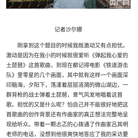
记者沙尔娜
刚拿到这个题目的时候我既激动又有点担忧。
激动是因为在我小的时候就很爱听《弹起我心爱的
土琵琶》这首歌曲，到现在都记得电影《铁道游击
队》里零星的几个画面，其中就有这样一个画面深
印脑海，夕阳下，荡漾着层层涟漪的微山湖边，一
群背枪的战士弹着土琵琶，意气风发地唱着这首
歌。担忧的又是什么呢？怕自己并不能很好地把这
首歌曲的创作背景还有作曲家的真正想法完整地呈
现给听众。带着一颗忐忑的心拨通了作曲家吕其明
老师的电话，没想到他很爽快地答应了我的采访要