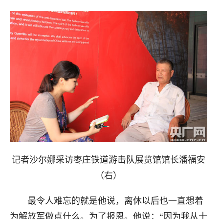
记者沙尔娜采访枣庄铁道游击队展览馆馆长潘福安
（右）
最令人难忘的就是他说，离休以后也一直想着
为解放军做点什么。为了报恩。他说：“因为我从十