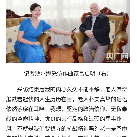
记者沙尔娜采访作曲家吕启明（右）
采访结束后我的内心久久不能平静，老人传奇
般跌宕起伏的人生历历在目，老人朴实真挚的话语
依然萦绕在耳畔。我想，坚定的政治信仰、无私奉
献的革命精神、优良的言行品格和过硬的军事作
风，不就是我们要找寻的抗战精神吗？老一辈革命