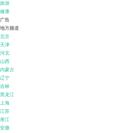
旅游
健康
广告
地方频道
北京
天津
河北
山西
内蒙古
辽宁
吉林
黑龙江
上海
江苏
淅江
安微