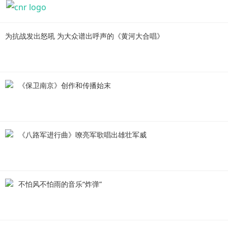
为抗战发出怒吼 为大众谱出呼声的《黄河大合唱》
《保卫南京》创作和传播始末
《八路军进行曲》嘹亮军歌唱出雄壮军威
不怕风不怕雨的音乐“炸弹”