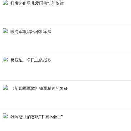
抒发热血男儿爱国热忱的旋律
嘹亮军歌唱出雄壮军威
反压迫、争民主的战歌
《新四军军歌》铁军精神的象征
雄浑悲壮的怒吼“中国不会亡”